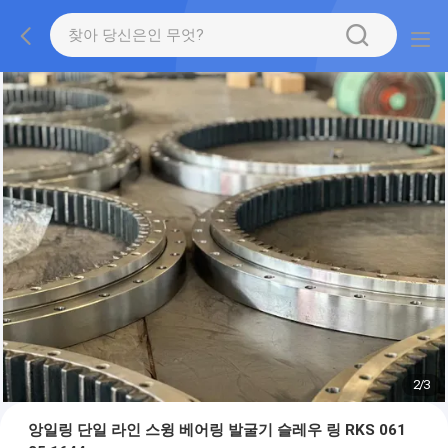
2
/
3
앙일링 단일 라인 스윙 베어링 발굴기 슬레우 링 RKS 061