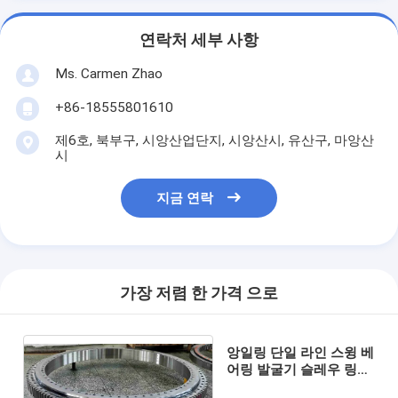
연락처 세부 사항
Ms. Carmen Zhao
+86-18555801610
제6호, 북부구, 시앙산업단지, 시앙산시, 유산구, 마앙산
시
지금 연락
가장 저렴 한 가격 으로
앙일링 단일 라인 스윙 베
어링 발굴기 슬레우 링
RKS 061 25 1644