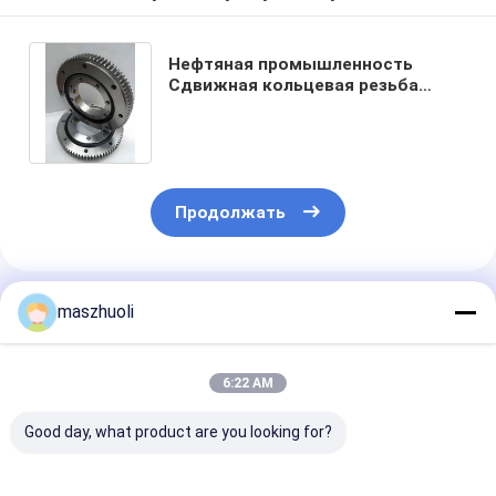
Нефтяная промышленность
Сдвижная кольцевая резьба
Большие подшипники RKS 062 20
0844
Продолжать
Порекомендованные Продукты
maszhuoli
6:22 AM
Good day, what product are you looking for?