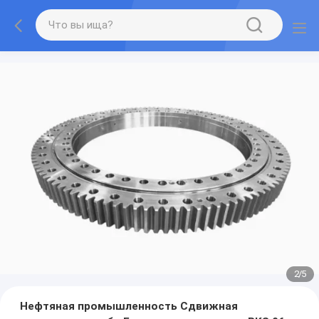
2
/
5
Нефтяная промышленность Сдвижная