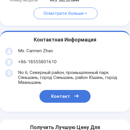
Номер модели
RKS. 062.20.0844
Осмотрите больше
Контактная Информация
Ms. Carmen Zhao
+86-18555801610
No 6, Северный район, промышленный парк
Сяньшань, город Сяньшань, район Юшань, город
Мааньшань
Контакт
Получить Лучшую Цену Для