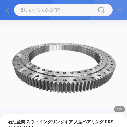
2
/
5
石油産業 スウィイングリングギア 大型ベアリング RKS