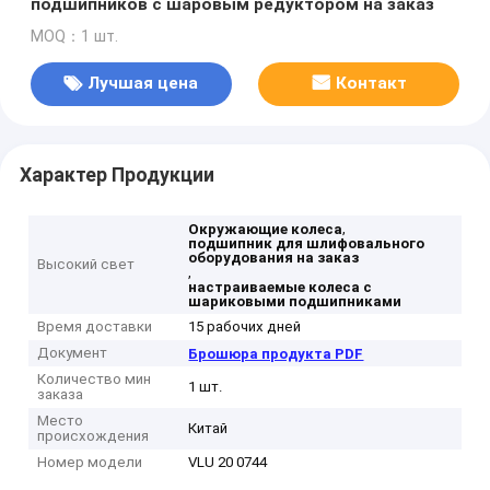
подшипников с шаровым редуктором на заказ
MOQ：1 шт.
Лучшая цена
Контакт
Характер Продукции
,
Окружающие колеса
подшипник для шлифовального
оборудования на заказ
Высокий свет
,
настраиваемые колеса с
шариковыми подшипниками
Время доставки
15 рабочих дней
Документ
Брошюра продукта PDF
Количество мин
1 шт.
заказа
Место
Китай
происхождения
Номер модели
VLU 20 0744