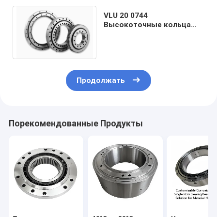
VLU 20 0744
Высокоточные кольца
для подшипников с
шаровым редуктором на
заказ
Продолжать
Порекомендованные Продукты