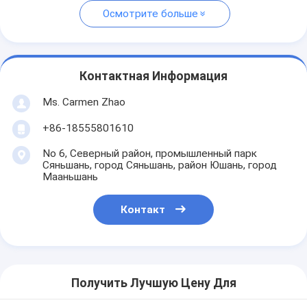
Осмотрите больше
Контактная Информация
Ms. Carmen Zhao
+86-18555801610
No 6, Северный район, промышленный парк
Сяньшань, город Сяньшань, район Юшань, город
Мааньшань
Контакт
Получить Лучшую Цену Для