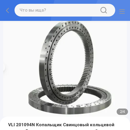
2
/
4
VLI 201094N Копальщик Свинцовый кольцевой