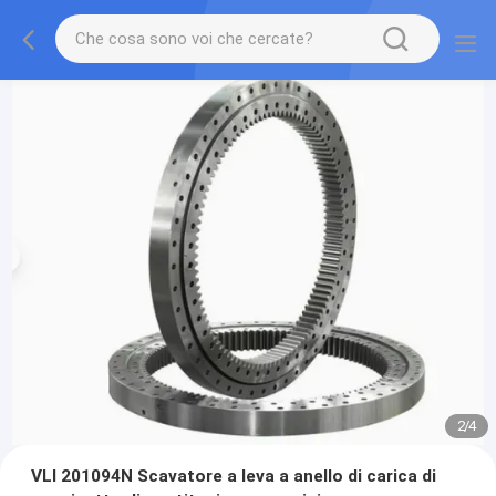
2
/
4
VLI 201094N Scavatore a leva a anello di carica di