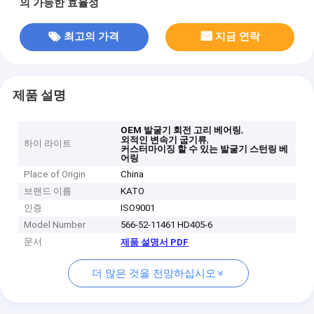
의 가능한 효율성
최고의 가격
지금 연락
제품 설명
,
OEM 발굴기 회전 고리 베어링
,
외적인 변속기 굽기류
하이 라이트
커스터마이징 할 수 있는 발굴기 스턴링 베
어링
Place of Origin
China
브랜드 이름
KATO
인증
ISO9001
Model Number
566-52-11461 HD405-6
문서
제품 설명서 PDF
더 많은 것을 전망하십시오