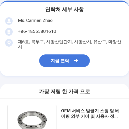
연락처 세부 사항
Ms. Carmen Zhao
+86-18555801610
제6호, 북부구, 시앙산업단지, 시앙산시, 유산구, 마앙산
시
지금 연락
가장 저렴 한 가격 으로
OEM 서비스 발굴기 스윙 링 베
어링 외부 기어 및 사용자 정의
가능한 효율성