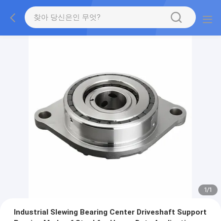
1
/
1
Industrial Slewing Bearing Center Driveshaft Support