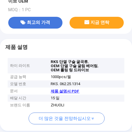
이브 OEM
MOQ：1 PC
최고의 가격
지금 연락
제품 설명
,
RKS 단열 구슬 굴곡류
하이 라이트
,
OEM 단열 구슬 굴림 베어링
OEM 롤링 링 드라이브
공급 능력
1000pcs/월
모델 번호
RKS. 062.25.1314
문서
제품 설명서 PDF
배달 시간
15 일
브랜드 이름
ZHUOLI
더 많은 것을 전망하십시오