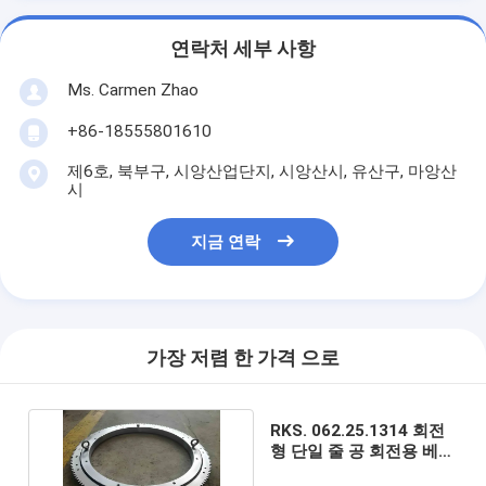
연락처 세부 사항
Ms. Carmen Zhao
+86-18555801610
제6호, 북부구, 시앙산업단지, 시앙산시, 유산구, 마앙산
시
지금 연락
가장 저렴 한 가격 으로
RKS. 062.25.1314 회전
형 단일 줄 공 회전용 베어
링 드라이브 OEM