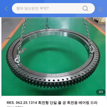
2
/
3
RKS. 062.25.1314 회전형 단일 줄 공 회전용 베어링 드라