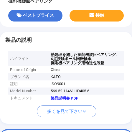
掘削機旋回ベアリング
ベストプライス
接触
製品の説明
,
熱処理を施した掘削機旋回ベアリング
ハイライト
,
4点接触ボール回転軸承
掘削機ベアリング用輸送包装箱
Place of Origin
China
ブランド名
KATO
証明
ISO9001
Model Number
566-52-11461 HD405-6
ドキュメント
製品説明書 PDF
多くを見て下さい