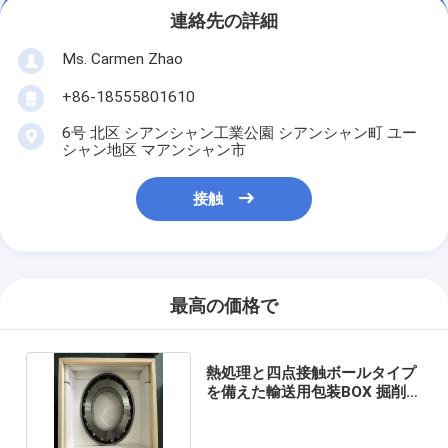
連絡先の詳細
Ms. Carmen Zhao
+86-18555801610
6号 北区 シアンシャン工業公園 シアンシャン町 ユー
シャン地区 マアンシャン市
接触
最高の価格で
熱処理と四点接触ボールタイプ
を備えた輸送用包装BOX 掘削機
旋回ベアリング