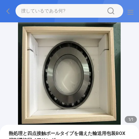
1
/
1
熱処理と四点接触ボールタイプを備えた輸送用包装BOX