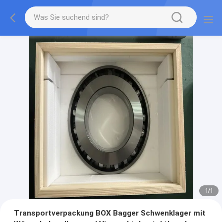
1
/
1
Transportverpackung BOX Bagger Schwenklager mit