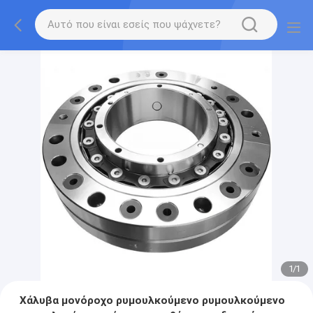
1
/
1
Χάλυβα μονόροχο ρυμουλκούμενο ρυμουλκούμενο