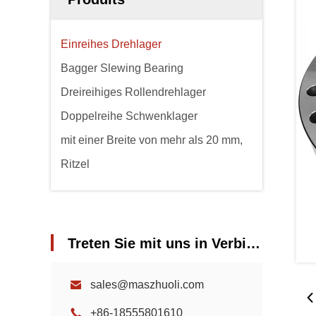
Einreihes Drehlager
Bagger Slewing Bearing
Dreireihiges Rollendrehlager
Doppelreihe Schwenklager
mit einer Breite von mehr als 20 mm,
Ritzel
Treten Sie mit uns in Verbindung
sales@maszhuoli.com
+86-18555801610