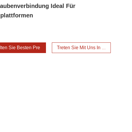
aubenverbindung Ideal Für
plattformen
lten Sie Besten Preis
Treten Sie Mit Uns In Verbindung