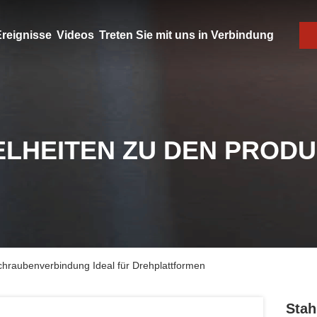
reignisse
Videos
Treten Sie mit uns in Verbindung
ELHEITEN ZU DEN PROD
Schraubenverbindung Ideal für Drehplattformen
Stah