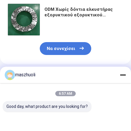
ODM Χωρίς δόντια ελκυστήρας
εξορυκτικού εξορυκτικού
εξορυκτικού εξορυκτικού
εξορυκτικού εξορυκτικού
εξορυκτικού εξορυκτικού
εξορυκτικού εξορυκτικού
εξορυκτικού εξορυκτικού
εξορυκτικού εξορυκτικού
Να συνεχίσει
Συνιστώμενα Προϊόντα
maszhuoli
6:57 AM
Good day, what product are you looking for?