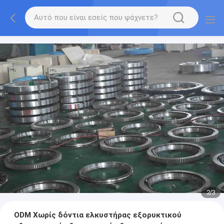
2
/
3
ODM Χωρίς δόντια ελκυστήρας εξορυκτικού