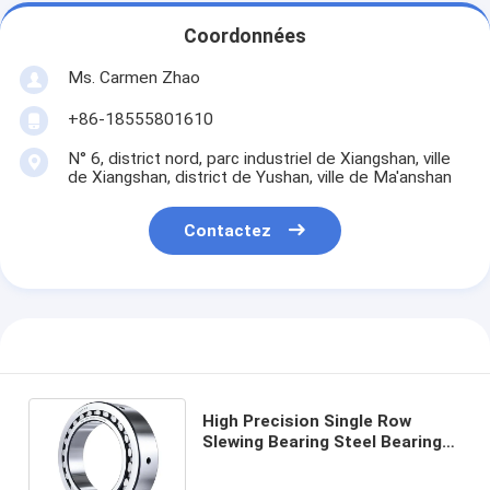
Coordonnées
Ms. Carmen Zhao
+86-18555801610
N° 6, district nord, parc industriel de Xiangshan, ville
de Xiangshan, district de Yushan, ville de Ma'anshan
Contactez
High Precision Single Row
Slewing Bearing Steel Bearing
Type for Heavy-Duty
Applications