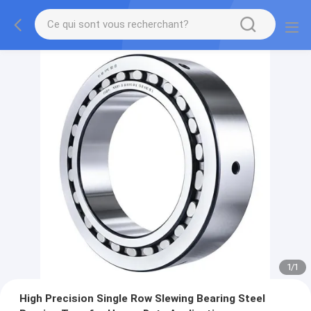
1
/
1
High Precision Single Row Slewing Bearing Steel