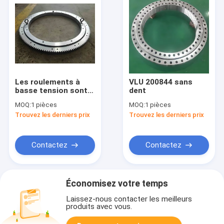
Les roulements à
VLU 200844 sans
basse tension sont
dent
certifiés
MOQ:
1 pièces
MOQ:
1 pièces
RKS.062.25.1204
Trouvez les derniers prix
Trouvez les derniers prix
Contactez
Contactez
Économisez votre temps
Laissez-nous contacter les meilleurs
produits avec vous.