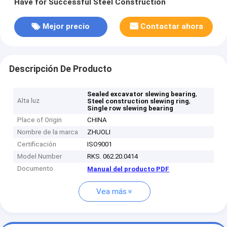
Have for Successful Steel Construction
Mejor precio
Contactar ahora
Descripción De Producto
,
Sealed excavator slewing bearing
Alta luz
,
Steel construction slewing ring
Single row slewing bearing
Place of Origin
CHINA
Nombre de la marca
ZHUOLI
Certificación
ISO9001
Model Number
RKS. 062.20.0414
Documento
Manual del producto PDF
Vea más