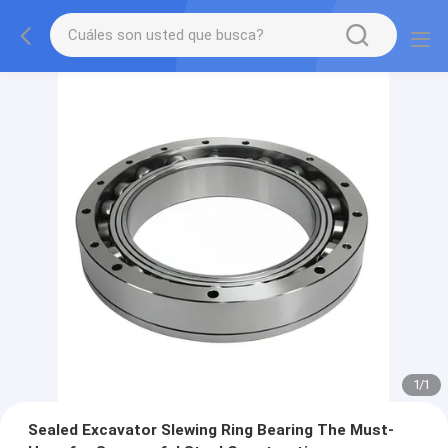
1
/
1
Sealed Excavator Slewing Ring Bearing The Must-