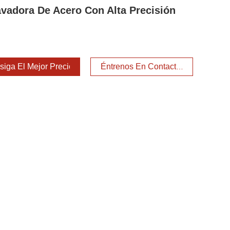
vadora De Acero Con Alta Precisión
iga El Mejor Precio
Éntrenos En Contacto Con