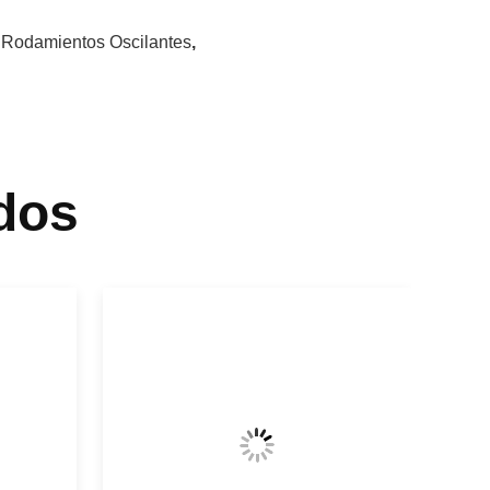
,
Rodamientos Oscilantes
,
dos