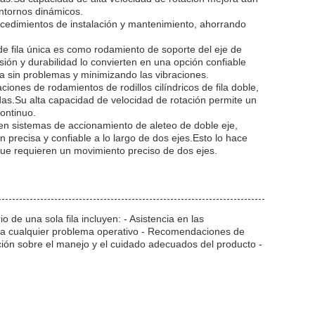
entornos dinámicos.
procedimientos de instalación y mantenimiento, ahorrando
de fila única es como rodamiento de soporte del eje de
sión y durabilidad lo convierten en una opción confiable
a sin problemas y minimizando las vibraciones.
ones de rodamientos de rodillos cilíndricos de fila doble,
as.Su alta capacidad de velocidad de rotación permite un
ontinuo.
 en sistemas de accionamiento de aleteo de doble eje,
n precisa y confiable a lo largo de dos ejes.Esto lo hace
que requieren un movimiento preciso de dos ejes.
 de una sola fila incluyen: - Asistencia en las
ara cualquier problema operativo - Recomendaciones de
ión sobre el manejo y el cuidado adecuados del producto -