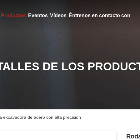
Productos
Eventos
Vídeos
Éntrenos en contacto con
TALLES DE LOS PRODUC
a excavadora de acero con alta precisión
Roda