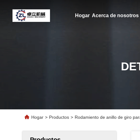
Hogar
Acerca de nosotros
DE
Hogar
>
Productos
>
Rodamiento de anillo de giro par
Productos