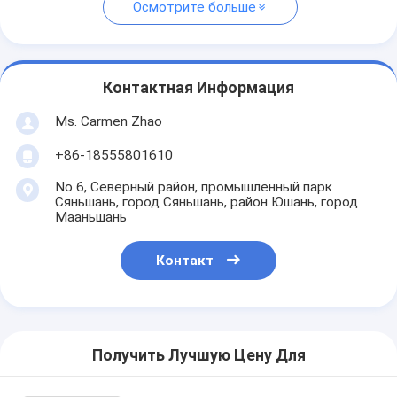
Осмотрите больше
Контактная Информация
Ms. Carmen Zhao
+86-18555801610
No 6, Северный район, промышленный парк
Сяньшань, город Сяньшань, район Юшань, город
Мааньшань
Контакт
Получить Лучшую Цену Для