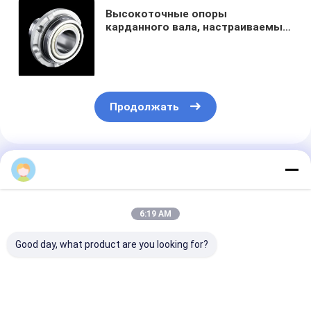
Высокоточные опоры
карданного вала, настраиваемые
детали, разработанные для
улучшения характеристик
трансмиссии автомобиля
Продолжать
Порекомендованные Продукты
6:19 AM
Good day, what product are you looking for?
Тип застегивания с
40°C до 80°C
Настраиваем