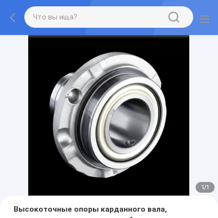
1
/
1
Высокоточные опоры карданного вала,