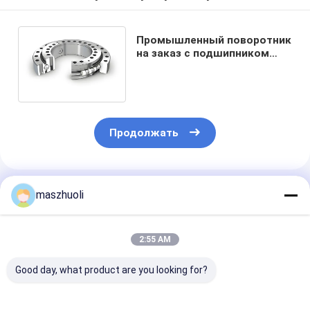
Промышленный поворотник
на заказ с подшипником
колебательного круга с
подшипником VLU 20 0414
Продолжать
Порекомендованные Продукты
maszhuoli
2:55 AM
Good day, what product are you looking for?