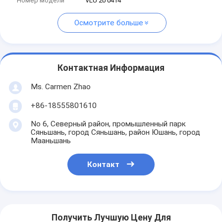
Номер модели
VLU 20 0414
Осмотрите больше
Контактная Информация
Ms. Carmen Zhao
+86-18555801610
No 6, Северный район, промышленный парк
Сяньшань, город Сяньшань, район Юшань, город
Мааньшань
Контакт
Получить Лучшую Цену Для