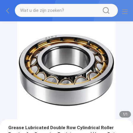
1
/
1
Grease Lubricated Double Row Cylindrical Roller