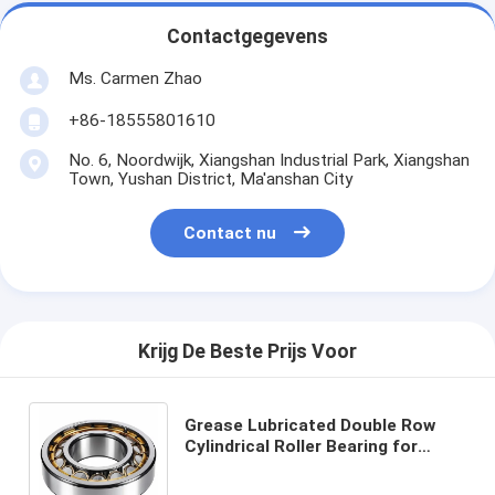
Contactgegevens
Ms. Carmen Zhao
+86-18555801610
No. 6, Noordwijk, Xiangshan Industrial Park, Xiangshan
Town, Yushan District, Ma'anshan City
Contact nu
Krijg De Beste Prijs Voor
Grease Lubricated Double Row
Cylindrical Roller Bearing for
Corrosion Resistance and Heavy
Duty Applications