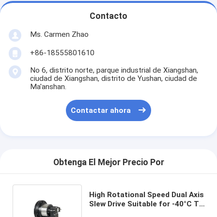
Contacto
Ms. Carmen Zhao
+86-18555801610
No 6, distrito norte, parque industrial de Xiangshan,
ciudad de Xiangshan, distrito de Yushan, ciudad de
Ma'anshan.
Contactar ahora
Obtenga El Mejor Precio Por
High Rotational Speed Dual Axis
Slew Drive Suitable for -40°C To
80°C Operating Conditions