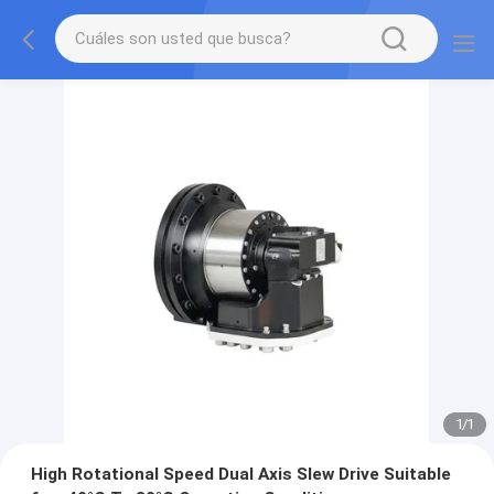
1
/
1
High Rotational Speed Dual Axis Slew Drive Suitable