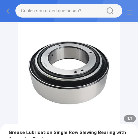
1
/
1
Grease Lubrication Single Row Slewing Bearing with