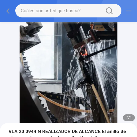
2
/
4
VLA 20 0944 N REALIZADOR DE ALCANCE El anillo de