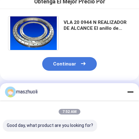
Obtenga El Mejor Precio Por
VLA 20 0944 N REALIZADOR
DE ALCANCE El anillo de
alcance el engranaje de
oscilación el diente extra
Continuar
Productos Recomendados
maszhuoli
7:52 AM
Good day, what product are you looking for?