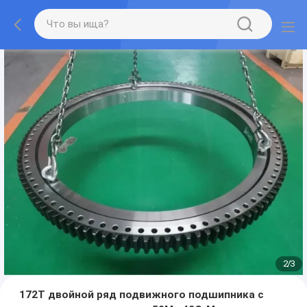
2
/
3
172T двойной ряд подвижного подшипника с