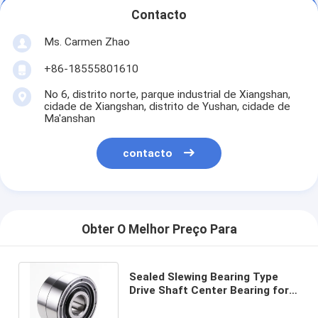
Contacto
Ms. Carmen Zhao
+86-18555801610
No 6, distrito norte, parque industrial de Xiangshan,
cidade de Xiangshan, distrito de Yushan, cidade de
Ma'anshan
contacto
Obter O Melhor Preço Para
Sealed Slewing Bearing Type
Drive Shaft Center Bearing for
Durability and High Load
Capacity