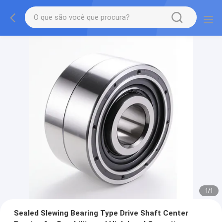
1
/
1
Sealed Slewing Bearing Type Drive Shaft Center