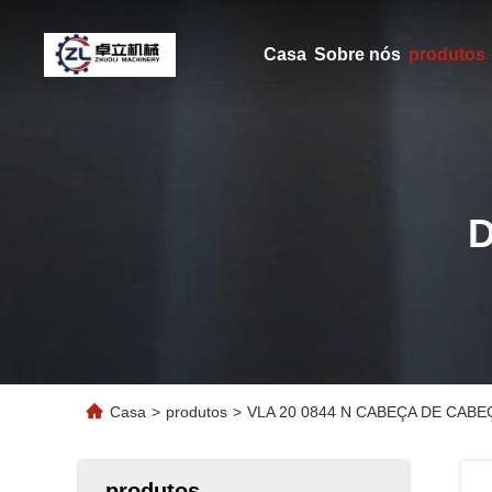
Casa
Sobre nós
produtos
Casa
>
produtos
>
VLA 20 0844 N CABEÇA DE CAB
produtos