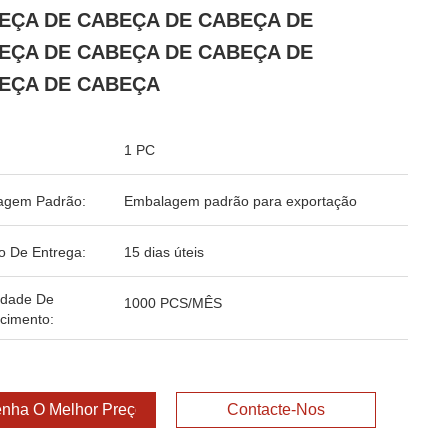
EÇA DE CABEÇA DE CABEÇA DE
EÇA DE CABEÇA DE CABEÇA DE
EÇA DE CABEÇA
1 PC
agem Padrão:
Embalagem padrão para exportação
o De Entrega:
15 dias úteis
idade De
1000 PCS/MÊS
cimento:
nha O Melhor Preço
Contacte-Nos