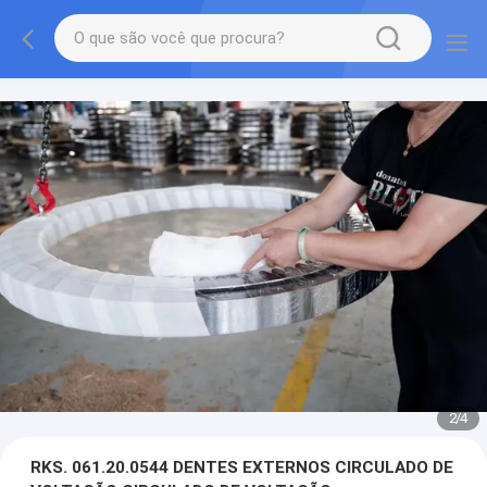
2
/
4
RKS. 061.20.0544 DENTES EXTERNOS CIRCULADO DE