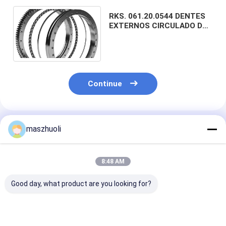
RKS. 061.20.0544 DENTES
EXTERNOS CIRCULADO DE
VOLTAÇÃO CIRCULADO DE
VOLTAÇÃO
Continue
Produtos Recomendados
maszhuoli
8:48 AM
Good day, what product are you looking for?