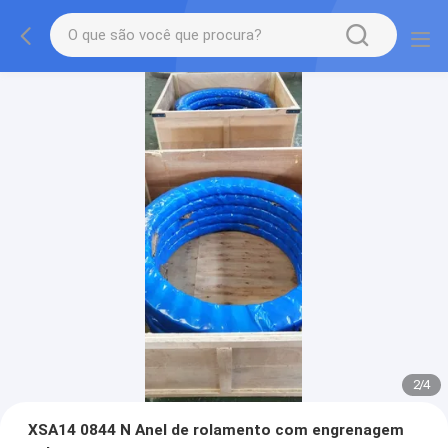
2
/
4
XSA14 0844 N Anel de rolamento com engrenagem