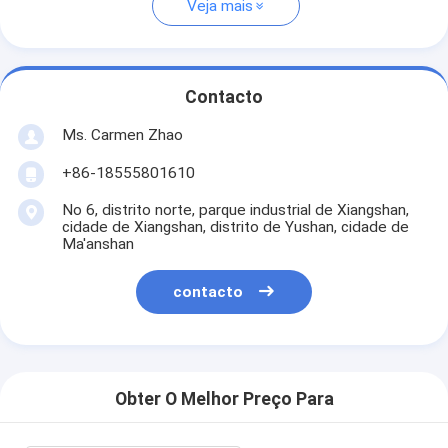
Veja mais
Contacto
Ms. Carmen Zhao
+86-18555801610
No 6, distrito norte, parque industrial de Xiangshan,
cidade de Xiangshan, distrito de Yushan, cidade de
Ma'anshan
contacto
Obter O Melhor Preço Para