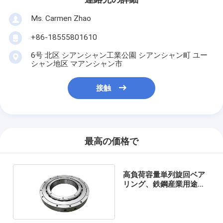
Ms. Carmen Zhao
+86-18555801610
6号 北区 シアンシャン工業公園 シアンシャン町 ユー
シャン地区 マアンシャン市
接触
最高の価格で
高負荷容量単列旋回ベア
リング、鉄鋼産業用途向
け