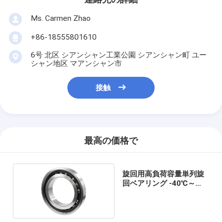
Ms. Carmen Zhao
+86-18555801610
6号 北区 シアンシャン工業公園 シアンシャン町 ユー
シャン地区 マアンシャン市
接触
最高の価格で
旋回用高負荷容量単列旋
回ベアリング -40℃～
80℃