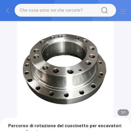
1
/
1
Percorso di rotazione del cuscinetto per escavatori