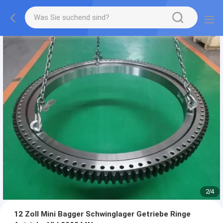
2
/
4
12 Zoll Mini Bagger Schwinglager Getriebe Ringe