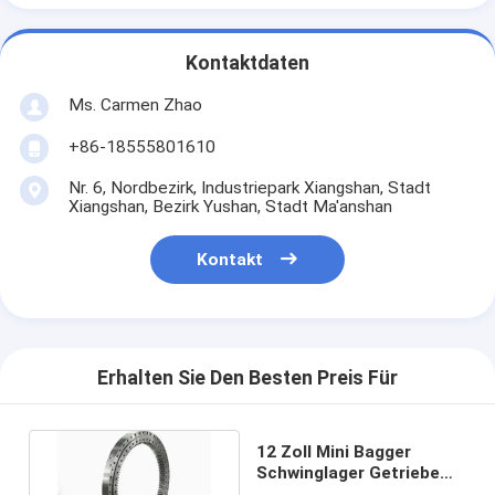
Kontaktdaten
Ms. Carmen Zhao
+86-18555801610
Nr. 6, Nordbezirk, Industriepark Xiangshan, Stadt
Xiangshan, Bezirk Yushan, Stadt Ma'anshan
Kontakt
Erhalten Sie Den Besten Preis Für
12 Zoll Mini Bagger
Schwinglager Getriebe
Ringe Antriebe VLI