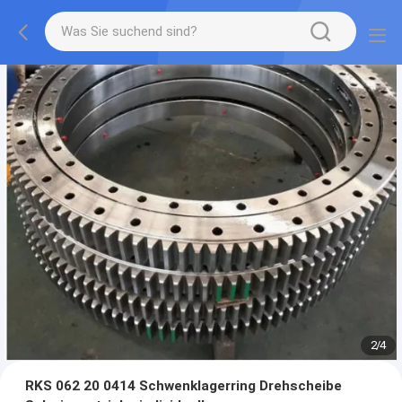
2
/
4
RKS 062 20 0414 Schwenklagerring Drehscheibe