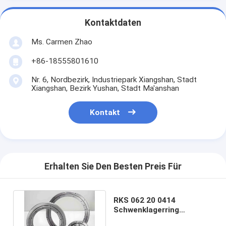
Kontaktdaten
Ms. Carmen Zhao
+86-18555801610
Nr. 6, Nordbezirk, Industriepark Xiangshan, Stadt
Xiangshan, Bezirk Yushan, Stadt Ma'anshan
Kontakt
Erhalten Sie Den Besten Preis Für
RKS 062 20 0414
Schwenklagerring
Drehscheibe