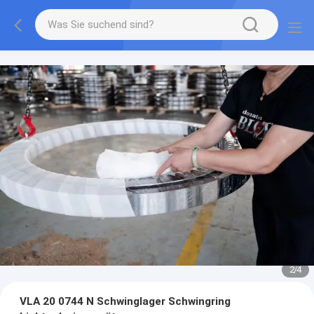
2
/
4
VLA 20 0744 N Schwinglager Schwingring