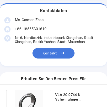
Kontaktdaten
Ms. Carmen Zhao
+86-18555801610
Nr. 6, Nordbezirk, Industriepark Xiangshan, Stadt
Xiangshan, Bezirk Yushan, Stadt Ma'anshan
Kontakt
Erhalten Sie Den Besten Preis Für
VLA 20 0744 N
Schwinglager
Schwingring