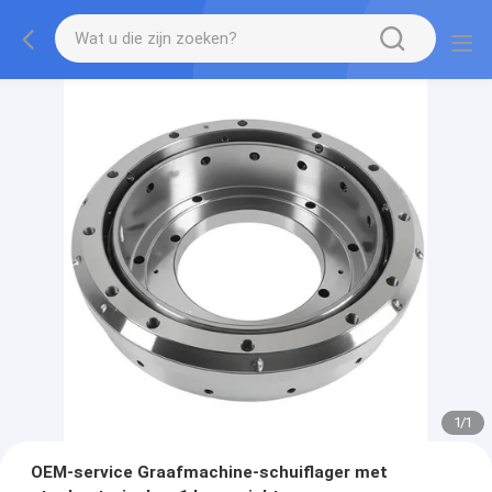
1
/
1
OEM-service Graafmachine-schuiflager met