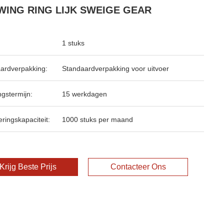
WING RING LIJK SWEIGE GEAR
1 stuks
ardverpakking:
Standaardverpakking voor uitvoer
ngstermijn:
15 werkdagen
ringskapaciteit:
1000 stuks per maand
Krijg Beste Prijs
Contacteer Ons