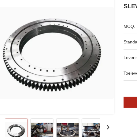
SLE
MOQ:
Standa
Leveri
Toeleve