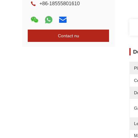
+86-18555801610
Contact nu
D
P
Ce
D
G
Le
M