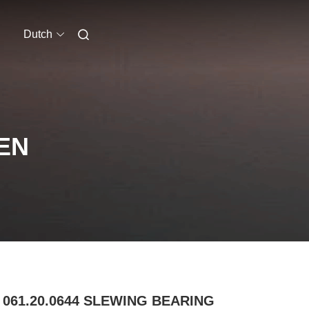
Dutch
EN
. 061.20.0644 SLEWING BEARING