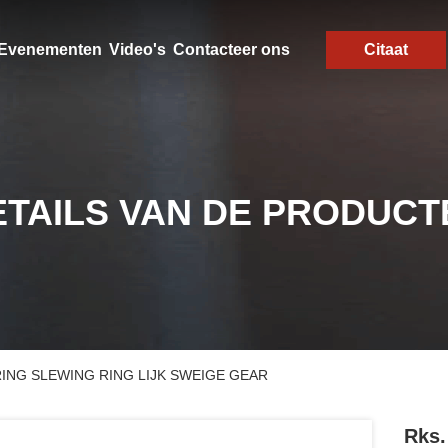
Evenementen
Video's
Contacteer ons
Citaat
ETAILS VAN DE PRODUCT
ARING SLEWING RING LIJK SWEIGE GEAR
Rks