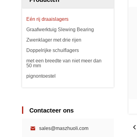
Eén rij draaislagers
Graafwerktuig Slewing Bearing
Zwenklager met drie rijen
Doppelrijke schuiflagers
met een breedte van niet meer dan
50 mm
pignontoestel
Contacteer ons
sales@maszhuoli.com