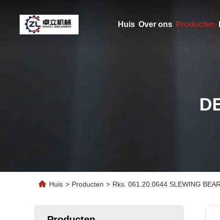
Huis
Over ons
Producten
D
Huis
>
Producten
>
Rks. 061.20.0644 SLEWING BE
Producten